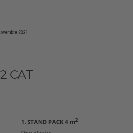
novembre 2021
-
2 CAT
2
1. STAND PACK 4 m