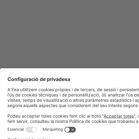
Informació general
Política de privacita
Avís legal