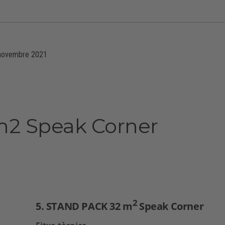
novembre 2021
-
m2 Speak Corner
2
5. STAND PACK 32 m
Speak Corner