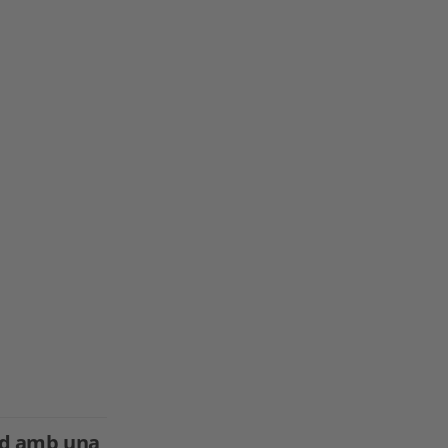
and amb una