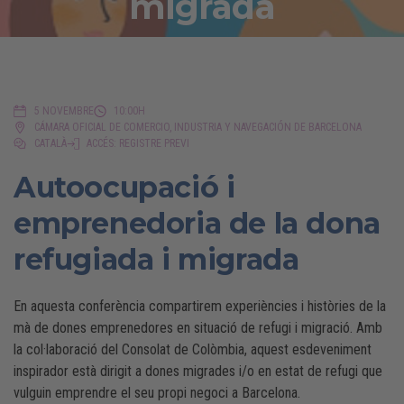
migrada
5 NOVEMBRE
10:00H
CÁMARA OFICIAL DE COMERCIO, INDUSTRIA Y NAVEGACIÓN DE BARCELONA
CATALÀ
ACCÉS: REGISTRE PREVI
Autoocupació i
emprenedoria de la dona
refugiada i migrada
En aquesta conferència compartirem experiències i històries de la
mà de dones emprenedores en situació de refugi i migració. Amb
la col·laboració del Consolat de Colòmbia, aquest esdeveniment
inspirador està dirigit a dones migrades i/o en estat de refugi que
vulguin emprendre el seu propi negoci a Barcelona.