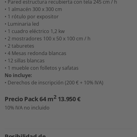
• Pared estructura recubierta con tela 245 cm / h
• 1 almacén 300 x 300 cm
• 1 rótulo por expositor
• Luminaria led
• 1 cuadro eléctrico 1,2 kw
• 2 mostradores 100 x 50 x 100 cm / h
• 2 taburetes
• 4 Mesas redonda blancas
• 12 sillas blancas
• 1 mueble con folletos y safatas
No incluye:
• Derechos de inscripción (200 € + 10% IVA)
2
Precio Pack 64 m
13.950 €
10% IVA no incluido
Posibilidad de