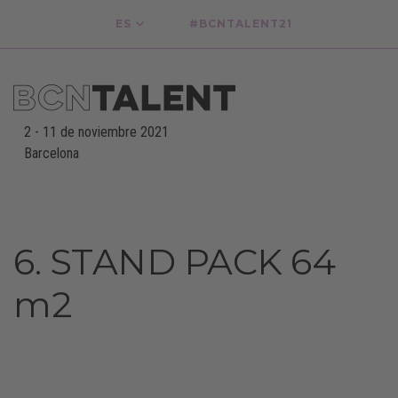
ES
#BCNTALENT21
2
-
11 de noviembre 2021
Barcelona
-
6. STAND PACK 64
m2