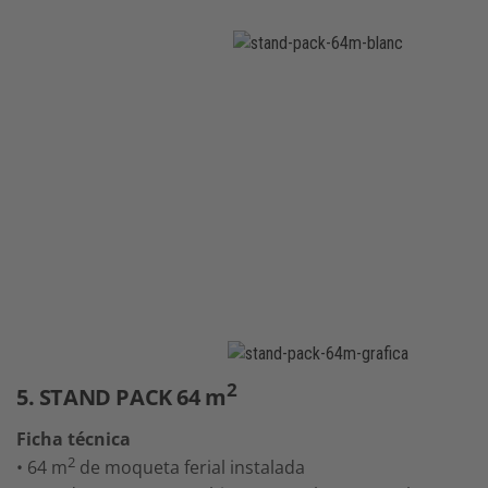
2
5. STAND PACK 64 m
Ficha técnica
2
• 64 m
de moqueta ferial instalada