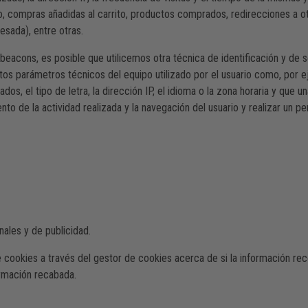
lo, compras añadidas al carrito, productos comprados, redirecciones a o
esada), entre otras.
beacons, es posible que utilicemos otra técnica de identificación y de
iertos parámetros técnicos del equipo utilizado por el usuario como, por e
ados, el tipo de letra, la dirección IP, el idioma o la zona horaria y que
to de la actividad realizada y la navegación del usuario y realizar un pe
ales y de publicidad.
 cookies a través del gestor de cookies acerca de si la información re
ormación recabada.