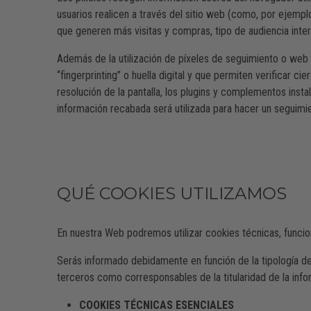
usuarios realicen a través del sitio web (como, por ejemp
que generen más visitas y compras, tipo de audiencia inter
Además de la utilización de píxeles de seguimiento o web 
“fingerprinting” o huella digital y que permiten verificar c
resolución de la pantalla, los plugins y complementos instal
información recabada será utilizada para hacer un seguimien
QUÉ COOKIES UTILIZAMOS
En nuestra Web podremos utilizar cookies técnicas, funcion
Serás informado debidamente en función de la tipología de
terceros como corresponsables de la titularidad de la inf
COOKIES TÉCNICAS ESENCIALES