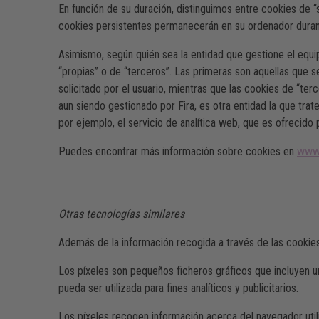
En función de su duración, distinguimos entre cookies de “
cookies persistentes permanecerán en su ordenador duran
Asimismo, según quién sea la entidad que gestione el equi
“propias” o de “terceros”. Las primeras son aquellas que s
solicitado por el usuario, mientras que las cookies de “te
aun siendo gestionado por Fira, es otra entidad la que tra
por ejemplo, el servicio de analítica web, que es ofrecido 
Puedes encontrar más información sobre cookies en
www.
Otras tecnologías similares
Además de la información recogida a través de las cookie
Los píxeles son pequeños ficheros gráficos que incluyen u
pueda ser utilizada para fines analíticos y publicitarios.
Los píxeles recogen información acerca del navegador utiliz