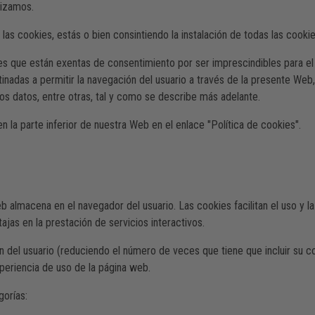
lizamos.
 las cookies, estás o bien consintiendo la instalación de todas las cook
s que están exentas de consentimiento por ser imprescindibles para el 
adas a permitir la navegación del usuario a través de la presente Web, a 
los datos, entre otras, tal y como se describe más adelante.
 la parte inferior de nuestra Web en el enlace "Política de cookies".
b almacena en el navegador del usuario. Las cookies facilitan el uso y 
jas en la prestación de servicios interactivos.
ón del usuario (reduciendo el número de veces que tiene que incluir su 
periencia de uso de la página web.
gorías: