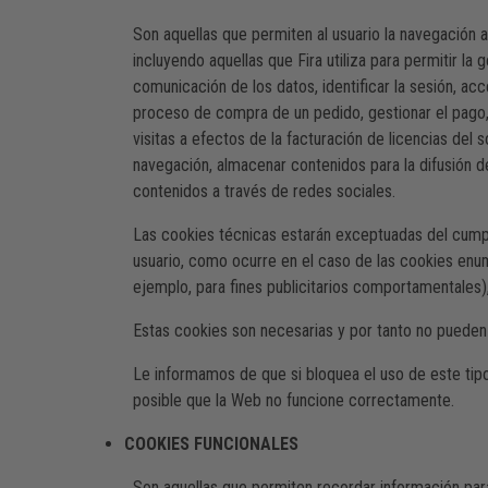
Son aquellas que permiten al usuario la navegación a 
incluyendo aquellas que Fira utiliza para permitir la 
comunicación de los datos, identificar la sesión, ac
proceso de compra de un pedido, gestionar el pago, co
visitas a efectos de la facturación de licencias del 
navegación, almacenar contenidos para la difusión d
contenidos a través de redes sociales.
Las cookies técnicas estarán exceptuadas del cumplim
usuario, como ocurre en el caso de las cookies enum
ejemplo, para fines publicitarios comportamentales)
Estas cookies son necesarias y por tanto no pueden s
Le informamos de que si bloquea el uso de este tip
posible que la Web no funcione correctamente.
COOKIES FUNCIONALES
Son aquellas que permiten recordar información para