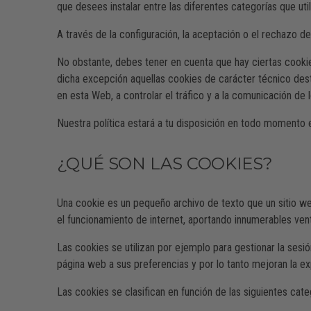
que desees instalar entre las diferentes categorías que uti
A través de la configuración, la aceptación o el rechazo de
No obstante, debes tener en cuenta que hay ciertas cookie
dicha excepción aquellas cookies de carácter técnico destin
en esta Web, a controlar el tráfico y a la comunicación de 
Nuestra política estará a tu disposición en todo momento en
¿QUÉ SON LAS COOKIES?
Una cookie es un pequeño archivo de texto que un sitio we
el funcionamiento de internet, aportando innumerables venta
Las cookies se utilizan por ejemplo para gestionar la sesi
página web a sus preferencias y por lo tanto mejoran la ex
Las cookies se clasifican en función de las siguientes cate