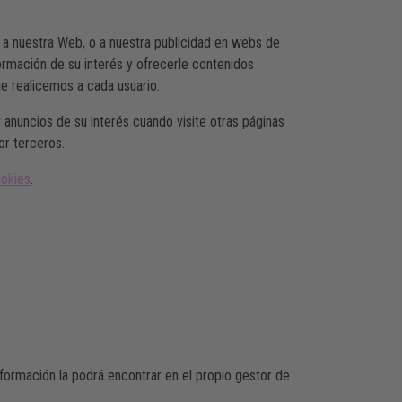
r a nuestra Web, o a nuestra publicidad en webs de
formación de su interés y ofrecerle contenidos
ue realicemos a cada usuario.
 anuncios de su interés cuando visite otras páginas
or terceros.
ookies
.
nformación la podrá encontrar en el propio gestor de