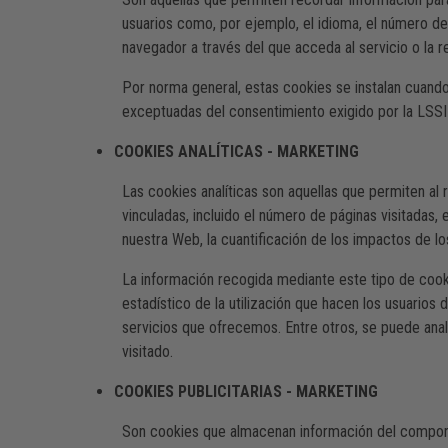
usuarios como, por ejemplo, el idioma, el número de 
navegador a través del que acceda al servicio o la r
Por norma general, estas cookies se instalan cuando
exceptuadas del consentimiento exigido por la LSSI a
COOKIES ANALÍTICAS - MARKETING
Las cookies analíticas son aquellas que permiten al
vinculadas, incluido el número de páginas visitadas, 
nuestra Web, la cuantificación de los impactos de los
La información recogida mediante este tipo de cookie
estadístico de la utilización que hacen los usuarios
servicios que ofrecemos. Entre otros, se puede anali
visitado.
COOKIES PUBLICITARIAS - MARKETING
Son cookies que almacenan información del comporta