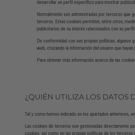
desarrollar un perfil específico para mostrar public
Normalmente son administradas por terceros que gest
terceros. Estas cookies permiten, entre otros, medir
publicitarios de su interés relacionados con su perfi
De conformidad con sus propias políticas, algunos g
web, cruzando la información del usuario que hayan
Para obtener más información acerca de las cookies 
¿QUIÉN UTILIZA LOS DATOS 
Tal y como hemos indicado en los apartados anteriores, e
Las cookies de terceros son gestionadas directamente por e
cookies, así como en las propias políticas de los terceros 