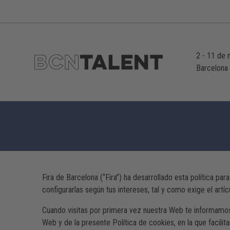
2
-
11 de 
Barcelona
Fira de Barcelona (“Fira”) ha desarrollado esta política p
configurarlas según tus intereses, tal y como exige el art
Cuando visitas por primera vez nuestra Web te informamos 
Web y de la presente Política de cookies, en la que facil