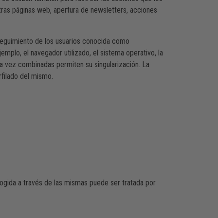
tras páginas web, apertura de newsletters, acciones
 seguimiento de los usuarios conocida como
jemplo, el navegador utilizado, el sistema operativo, la
 una vez combinadas permiten su singularización. La
rfilado del mismo.
cogida a través de las mismas puede ser tratada por