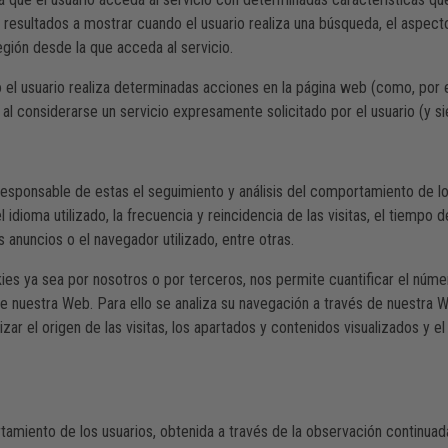
resultados a mostrar cuando el usuario realiza una búsqueda, el aspecto
egión desde la que acceda al servicio.
 el usuario realiza determinadas acciones en la página web (como, por 
l considerarse un servicio expresamente solicitado por el usuario (y sie
 responsable de estas el seguimiento y análisis del comportamiento de l
el idioma utilizado, la frecuencia y reincidencia de las visitas, el tiempo
 anuncios o el navegador utilizado, entre otras.
s ya sea por nosotros o por terceros, nos permite cuantificar el número 
 de nuestra Web. Para ello se analiza su navegación a través de nuestra 
zar el origen de las visitas, los apartados y contenidos visualizados y
miento de los usuarios, obtenida a través de la observación continuad