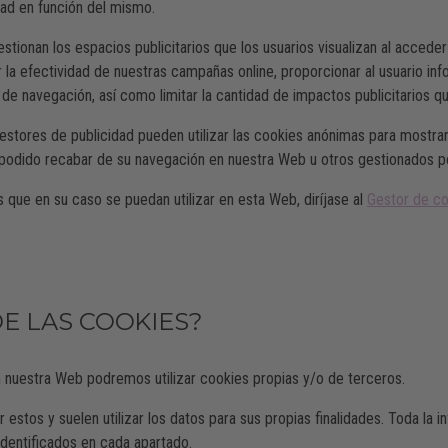
idad en función del mismo.
ionan los espacios publicitarios que los usuarios visualizan al accede
 la efectividad de nuestras campañas online, proporcionar al usuario in
l de navegación, así como limitar la cantidad de impactos publicitarios q
estores de publicidad pueden utilizar las cookies anónimas para mostrar
 podido recabar de su navegación en nuestra Web u otros gestionados p
que en su caso se puedan utilizar en esta Web, diríjase al
Gestor de c
DE LAS COOKIES?
n nuestra Web podremos utilizar cookies propias y/o de terceros.
stos y suelen utilizar los datos para sus propias finalidades. Toda la i
identificados en cada apartado.