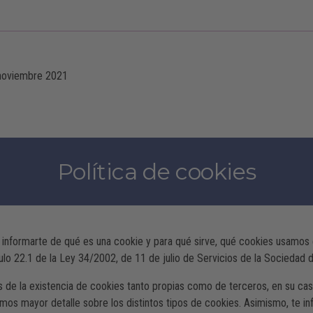
noviembre 2021
-
Política de cookies
ara informarte de qué es una cookie y para qué sirve, qué cookies usamo
ículo 22.1 de la Ley 34/2002, de 11 de julio de Servicios de la Sociedad
de la existencia de cookies tanto propias como de terceros, en su caso,
itamos mayor detalle sobre los distintos tipos de cookies. Asimismo, te