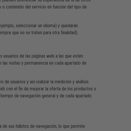
 o contenido del servicio en función del tipo de
ejemplo, seleccionar un idioma) y quedarán
mpre que no se traten para otra finalidad).
os usuarios de las páginas web a las que estén
 de las visitas y permanencia en cada apartado de
de usuarios y así realizar la medición y análisis
Web con el fin de mejorar la oferta de los productos o
 el tiempo de navegación general y de cada apartado
a de sus hábitos de navegación, lo que permite