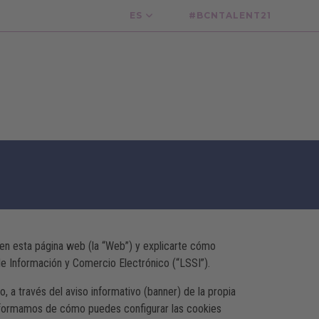
ES
#BCNTALENT21
s en esta página web (la “Web”) y explicarte cómo
 de Información y Comercio Electrónico (“LSSI”).
 a través del aviso informativo (banner) de la propia
 informamos de cómo puedes configurar las cookies