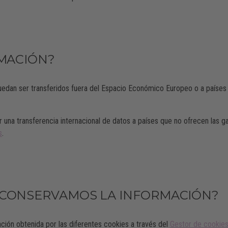
RMACIÓN?
 puedan ser transferidos fuera del Espacio Económico Europeo o a países
 una transferencia internacional de datos a países que no ofrecen las ga
s
.
 CONSERVAMOS LA INFORMACIÓN?
ción obtenida por las diferentes cookies a través del
Gestor de cookie