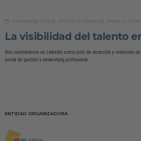
4 NOVIEMBRE
10:00H
ACTIVIDAD EN STREAMING
CATALÁN
ACCESO:
La visibilidad del talento e
Nos centraremos en LinkedIn como polo de atracción y retención de 
social de gestión y networking profesional.
ENTIDAD ORGANIZADORA