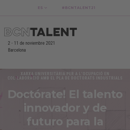
ES
#BCNTALENT21
2
-
11 de noviembre 2021
Barcelona
-
XARXA UNIVERSITÀRIA PER A L’OCUPACIÓ EN
COL·LABORACIÓ AMB EL PLA DE DOCTORATS INDUSTRIALS
Doctórate! El talento
innovador y de
futuro para la