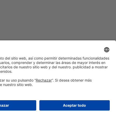
BCNTALENT21
© 2026 Fira de Barcelona