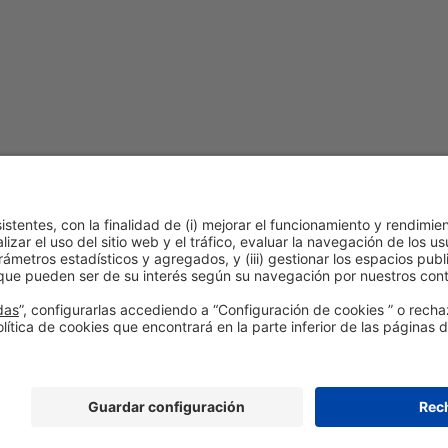
#
ad
Política de cookies