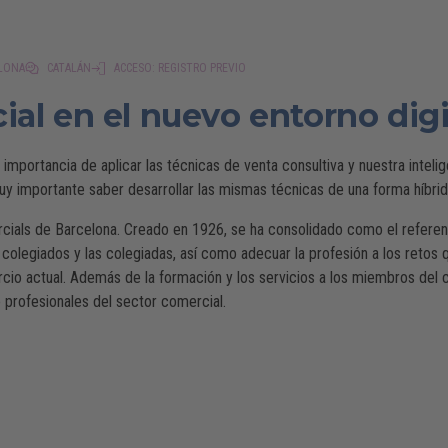
ELONA
CATALÁN
ACCESO: REGISTRO PREVIO
ial en el nuevo entorno digi
mportancia de aplicar las técnicas de venta consultiva y nuestra inteli
uy importante saber desarrollar las mismas técnicas de una forma híbrida 
ercials de Barcelona. Creado en 1926, se ha consolidado como el referen
 colegiados y las colegiadas, así como adecuar la profesión a los retos
rcio actual. Además de la formación y los servicios a los miembros del 
 profesionales del sector comercial.