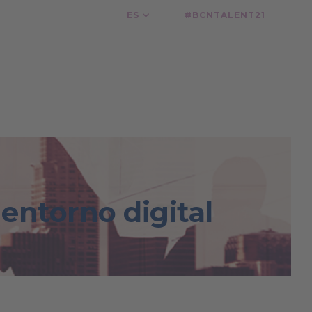
ES
#BCNTALENT21
entorno digital