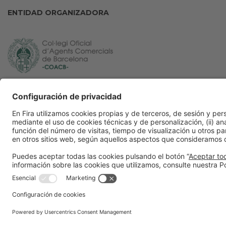
ENTIDAD ORGANIZADORA
Información general
Política de privacid
Aviso legal