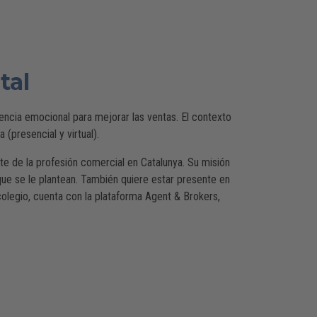
tal
gencia emocional para mejorar las ventas. El contexto
(presencial y virtual).
te de la profesión comercial en Catalunya. Su misión
 que se le plantean. También quiere estar presente en
colegio, cuenta con la plataforma Agent & Brokers,