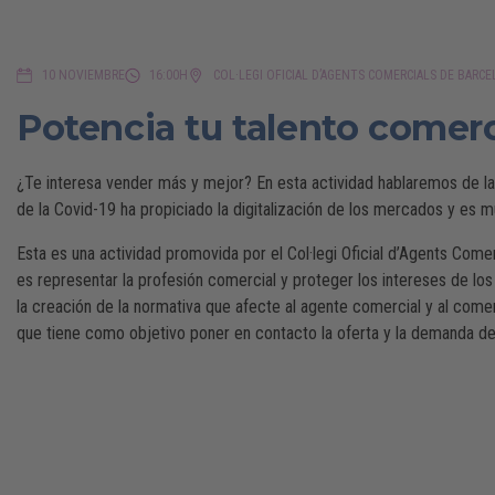
10 NOVIEMBRE
16:00H
COL·LEGI OFICIAL D’AGENTS COMERCIALS DE BARC
Potencia tu talento comerc
¿Te interesa vender más y mejor? En esta actividad hablaremos de la i
de la Covid-19 ha propiciado la digitalización de los mercados y es m
Esta es una actividad promovida por el Col·legi Oficial d’Agents Com
es representar la profesión comercial y proteger los intereses de los
la creación de la normativa que afecte al agente comercial y al come
que tiene como objetivo poner en contacto la oferta y la demanda de