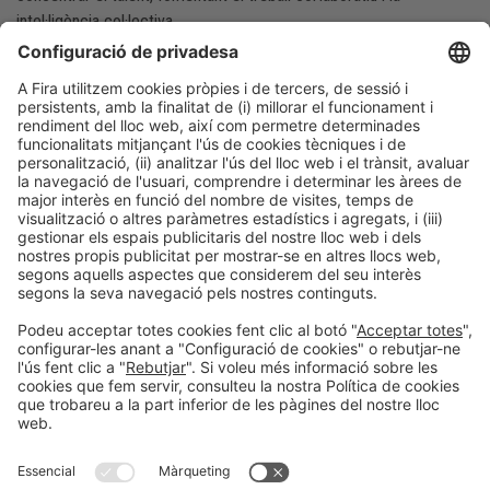
intel·ligència col·lectiva.
ENTITAT ORGANITZADORA
Informació general
Avís legal
Política de privacitat