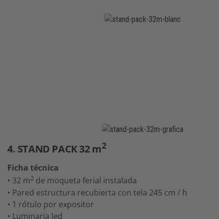
2
4. STAND PACK 32 m
Ficha técnica
2
• 32 m
de moqueta ferial instalada
• Pared estructura recubierta con tela 245 cm / h
• 1 rótulo por expositor
• Luminaria led