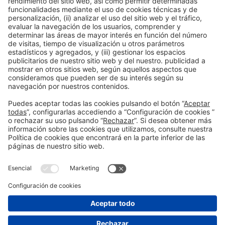
Información general
Aviso legal
Política de privacidad
Política de cookies
#BCNTALENT21