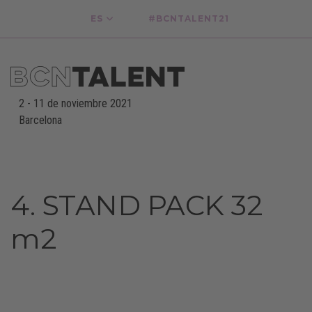
ES
#BCNTALENT21
2
-
11 de noviembre 2021
Barcelona
-
4. STAND PACK 32
m2