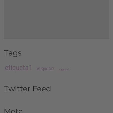
Tags
etiqueta1
etiqueta2
etiqueta3
Twitter Feed
Meta