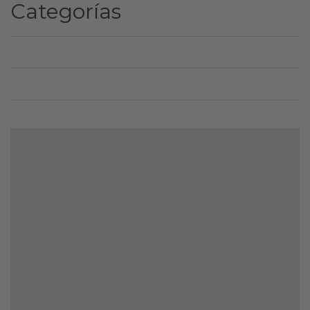
Categorías
CATEGORÍA1
CATEGORÍA2