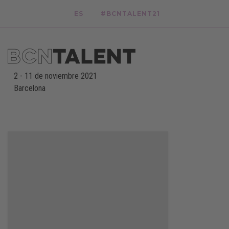
ES
#BCNTALENT21
2
-
11 de noviembre 2021
Barcelona
-