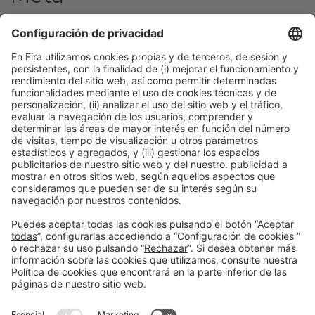
Acceder
Feed de entradas
Feed de comentarios
WordPress.org
Información general
Aviso legal
Política de privacidad