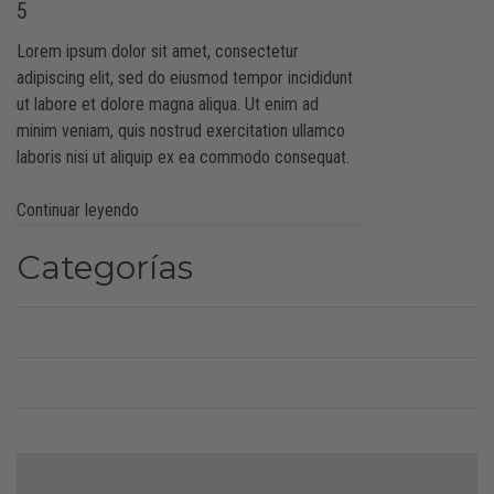
5
Lorem ipsum dolor sit amet, consectetur
adipiscing elit, sed do eiusmod tempor incididunt
ut labore et dolore magna aliqua. Ut enim ad
minim veniam, quis nostrud exercitation ullamco
laboris nisi ut aliquip ex ea commodo consequat.
Continuar leyendo
Categorías
CATEGORÍA1
CATEGORÍA2