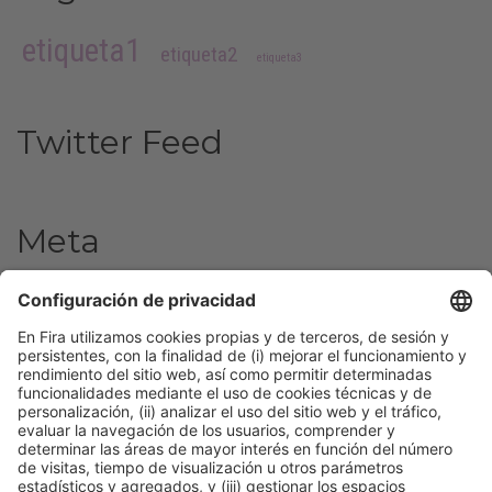
etiqueta1
etiqueta2
etiqueta3
Twitter Feed
Meta
Acceder
Feed de entradas
Feed de comentarios
WordPress.org