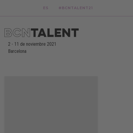
ES
#BCNTALENT21
2
-
11 de noviembre 2021
Barcelona
-